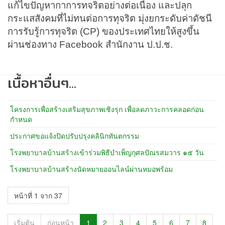
แก้ไขปัญหากาการทจริตอย่างต่อเนื่อง และปลุก
กระแสสังคมที่ไม่ทนต่อการทุจริต มุ่งยกระดับค่าดัชนี
การรับรู้การทุจริต (CP) ของประเทศไทยให้สูงขึ้น
ผ่านช่องทาง Facebook สำนักงาน ป.ป.ช.
เนื้อหาอื่นๆ...
โครงการเพื่อสร้างเสริมสุขภาพเชิงรุก เพื่อลดภาวะการคลอดก่อน
กำหนด
ประกาศขอแจ้งปิดปรับปรุงคลินิกทันตกรรม
โรงพยาบาลบ้านสร้างเข้าร่วมพิธีบำเพ็ญกุศลปัณรสมวาร ๑๕ วัน
โรงพยาบาลบ้านสร้างนัดหมายออนไลน์ผ่านหมอพร้อม
หน้าที่ 1 จาก 37
เริ่มต้น
ก่อนหน้า
1
2
3
4
5
6
7
8