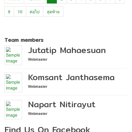
9
10
ต่อไป
สุดท้าย
Team members
Jutatip Mahaesuan
Webmaster
Komsant Janthasema
Webmaster
Napart Nitirayut
Webmaster
Find Us On Facebook