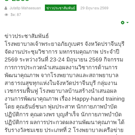
Jutatip Mahaesuan
ข่าวประชาสัมพันธ์
29 มิถุนายน 2569
ฮิต: 87
Emp
ข่าวประชาสัมพันธ์
โรงพยาบาลเจ้าพระยาอภัยภูเบศร จังหวัดปราจีนบุรี
จัดงานประชุมวิชาการ มหกรรมคุณภาพ ประจำปี
2569 ระหว่างวันที่ 23-24 มิถุนายน 2569 กิจกรรม
การการประกวดนำเสนอผลงานวิชาการด้านการ
พัฒนาคุณภาพ จากโรงพยาบาลและสถาพยาบาล
สาธารณสุขทุกแห่งในจังหวัดปราจีนบุรี กลุ่มงาน
เวชกรรมฟื้นฟู โรงพยาบาลบ้านสร้างนำเสนอผล
งานการพัฒนาคุณภาพ เรื่อง Happy-hand training
โดย คุณธันย์ชนก พุ่มประสาท นักกายภาพบำบัด
ปฏิบัติการ คุณดวงพร บุญสำเร็จ นักกายภาพบำบัด
ปฏิบัติการ ผลการประกวดผลงานพัฒนาคุณภาพ ได้
รับรางวัลชมเชย ประเภทที่ 2 โรงพยาบาลเครือข่าย