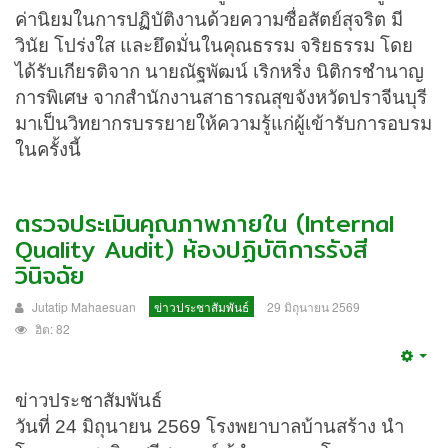
ค่านิยมในการปฏิบัติงานด้วยความซื่อสัตย์สุจริต มี
วินัย โปร่งใส และยึดมั่นในคุณธรรม จริยธรรม โดย
ได้รับเกียรติจาก นายณัฐพัฒน์ เริกหริ่ง นิติกรชำนาญ
การพิเศษ จากสำนักงานสาธารณสุขจังหวัดปราจีนบุรี
มาเป็นวิทยากรบรรยายให้ความรู้แก่ผู้เข้ารับการอบรม
ในครั้งนี้
ตรวจประเมินคุณภาพภายใน (Internal
Quality Audit) ห้องปฏิบัติการรังสี
วินิจฉัย
Jutatip Mahaesuan
ข่าวประชาสัมพันธ์
29 มิถุนายน 2569
ฮิต: 82
Emp
ข่าวประชาสัมพันธ์
วันที่ 24 มิถุนายน 2569 โรงพยาบาลบ้านสร้าง นำ