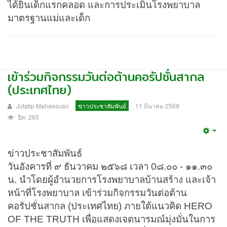
ได้ยินเด็กแรกคลอด และการประเมินโรงพยาบาล
มาตรฐานแม่และเด็ก
เข้าร่วมกิจกรรมวันต่อต้านคอรัปชั่นสากล
(ประเทศไทย)
Jutatip Mahaesuan
ข่าวประชาสัมพันธ์
11 มีนาคม 2569
ฮิต: 265
Emp
ข่าวประชาสัมพันธ์
วันอังคารที่ ๙ ธันวาคม ๒๕๖๘ เวลา 0๘.๐๐ - ๑๑.๓๐
น. นำโดยผู้อำนวยการโรงพยาบาลบ้านสร้าง และเจ้า
หน้าที่โรงพยาบาล เข้าร่วมกิจกรรมวันต่อต้าน
คอรัปชั่นสากล (ประเทศไทย) ภายใต้แนวคิด HERO
OF THE TRUTH เพื่อแสดงเจตนารมณ์มุ่งมั่นในการ