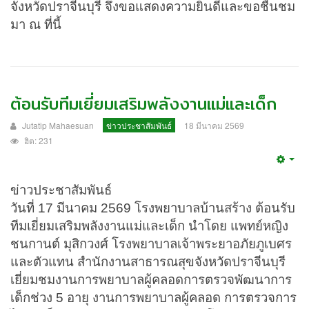
จังหวัดปราจีนบุรี จึงขอแสดงความยินดีและขอชื่นชม
มา ณ ที่นี้
ต้อนรับทีมเยี่ยมเสริมพลังงานแม่และเด็ก
Jutatip Mahaesuan
ข่าวประชาสัมพันธ์
18 มีนาคม 2569
ฮิต: 231
Emp
ข่าวประชาสัมพันธ์
วันที่ 17 มีนาคม 2569 โรงพยาบาลบ้านสร้าง ต้อนรับ
ทีมเยี่ยมเสริมพลังงานแม่และเด็ก นำโดย แพทย์หญิง
ชนกานต์ มุสิกวงศ์ โรงพยาบาลเจ้าพระยาอภัยภูเบศร
และตัวแทน สำนักงานสาธารณสุขจังหวัดปราจีนบุรี
เยี่ยมชมงานการพยาบาลผู้คลอดการตรวจพัฒนาการ
เด็กช่วง 5 อายุ งานการพยาบาลผู้คลอด การตรวจการ